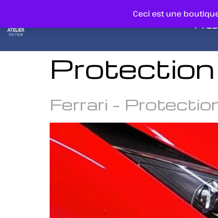
Ceci est une boutiq
Pres
Protectio
Ferrari – Protecti