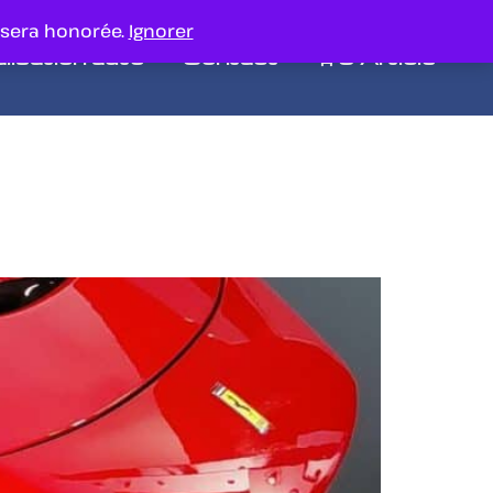
 sera honorée.
Ignorer
lisation auto
Contact
0 Article