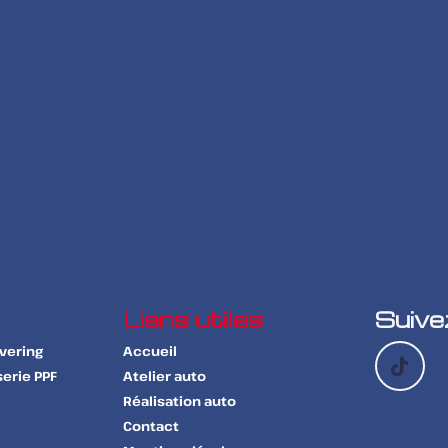
Liens utiles
Suive
overing
Accueil
erie PPF
Atelier auto
Réalisation auto
Contact