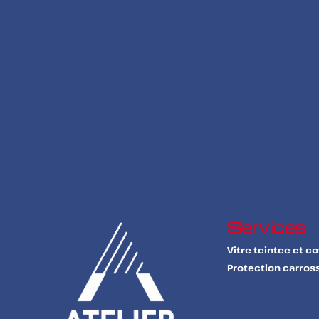
Services
Vitre teintee et c
Protection carross