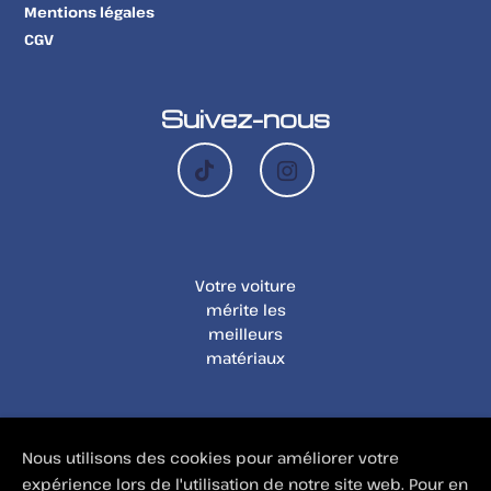
Mentions légales
CGV
Suivez-nous
Votre voiture
mérite les
meilleurs
matériaux
Nous utilisons des cookies pour améliorer votre
expérience lors de l'utilisation de notre site web. Pour en