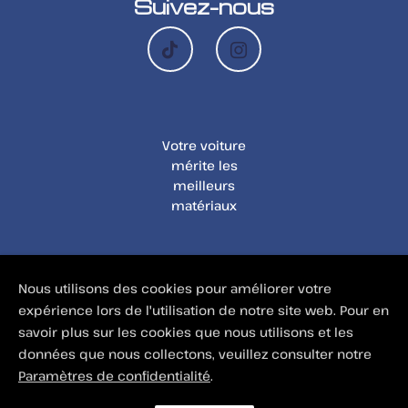
Suivez-nous
Votre voiture
mérite les
meilleurs
matériaux
Nous utilisons des cookies pour améliorer votre
expérience lors de l'utilisation de notre site web. Pour en
savoir plus sur les cookies que nous utilisons et les
© Depuis 2006
KAREDESS
- Création de
données que nous collectons, veuillez consulter notre
sites internet
Paramètres de confidentialité
.